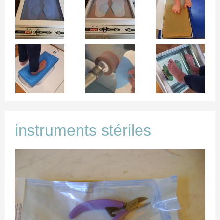
Album du cabinet
Plan d'accès
Contact
instruments stériles