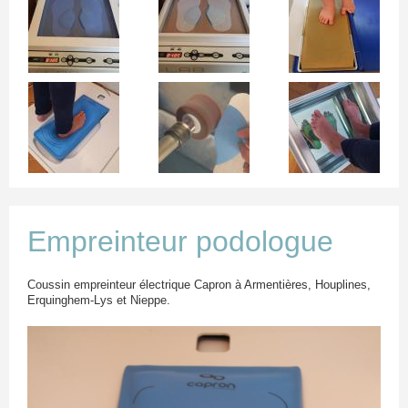
Album du cabinet
Plan d'accès
Contact
Empreinteur podologue
Coussin empreinteur électrique Capron à Armentières, Houplines,
Erquinghem-Lys et Nieppe.